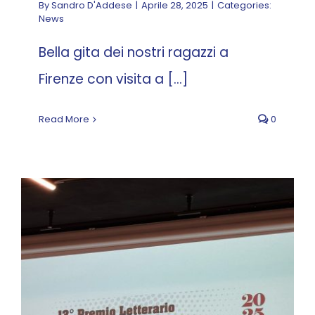
By
Sandro D'Addese
|
Aprile 28, 2025
|
Categories:
News
Bella gita dei nostri ragazzi a
Firenze con visita a [...]
Read More
0