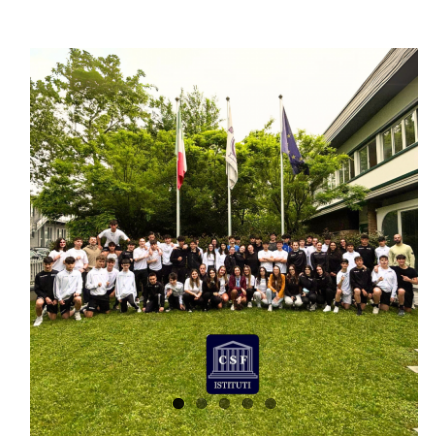
Giornata dedicata agli
Sport e ai Giochi
all’aperto
News