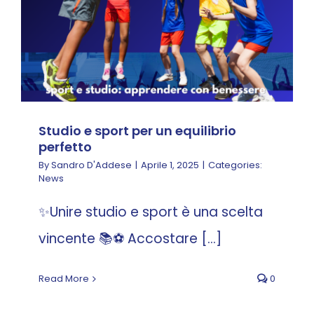
Studio e sport per un equilibrio
perfetto
By
Sandro D'Addese
|
Aprile 1, 2025
|
Categories:
News
✨Unire studio e sport è una scelta
vincente 📚⚽ Accostare [...]
Read More
0