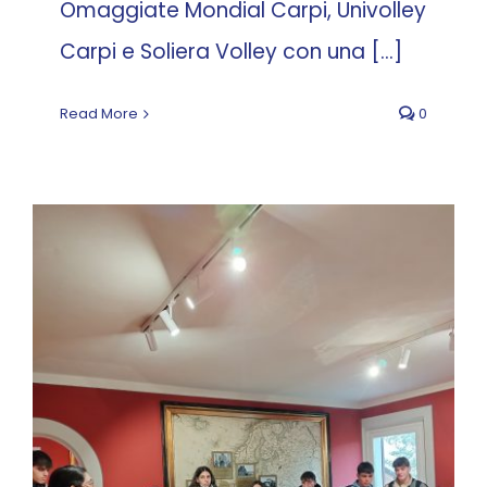
Omaggiate Mondial Carpi, Univolley
Carpi e Soliera Volley con una [...]
Read More
0
Incontro nell’Antica
Acetaia del Balsamico