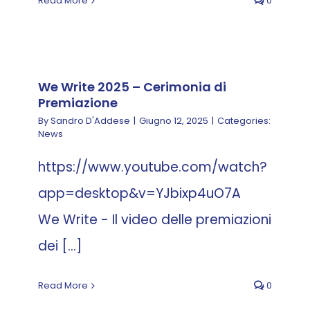
Read More
0
We Write 2025 – Cerimonia di
Premiazione
By
Sandro D'Addese
|
Giugno 12, 2025
|
Categories:
News
https://www.youtube.com/watch?
app=desktop&v=YJbixp4uO7A
We Write - Il video delle premiazioni
dei [...]
Read More
0