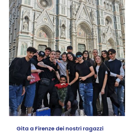
Gita a Firenze dei
nostri ragazzi
News
Gita a Firenze dei nostri ragazzi