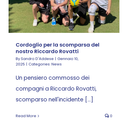
Cordoglio per la scomparsa del
nostro Riccardo Rovatti
By
Sandro D'Addese
|
Gennaio 10,
2025
|
Categories:
News
Un pensiero commosso dei
compagni a Riccardo Rovatti,
scomparso nell'incidente [...]
Read More
0