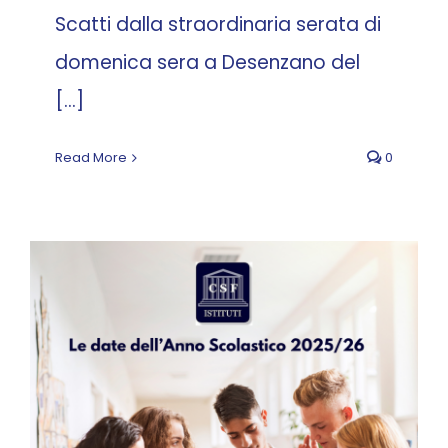
Scatti dalla straordinaria serata di
domenica sera a Desenzano del
[...]
Read More
0
Calendario Scolastico
2025/26