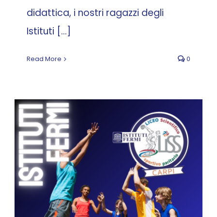
didattica, i nostri ragazzi degli
Istituti [...]
Read More
0
Studio e sport per un
equilibrio perfetto
News