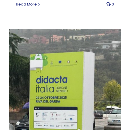
Read More
0
Didacta – I nostri
Istituti in visita alla
fiera della didattica
News