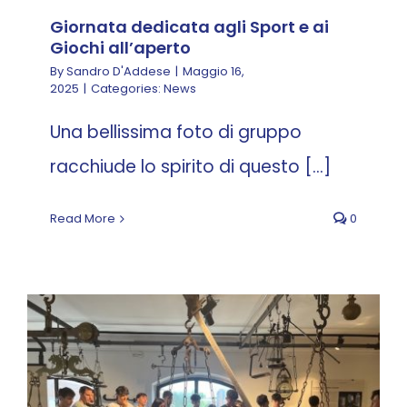
Giornata dedicata agli Sport e ai
Giochi all’aperto
By
Sandro D'Addese
|
Maggio 16,
2025
|
Categories:
News
Una bellissima foto di gruppo
racchiude lo spirito di questo [...]
Read More
0
Visita didattica al