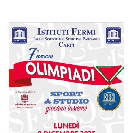
Olimpiadi dello Sport –
settima edizione
News