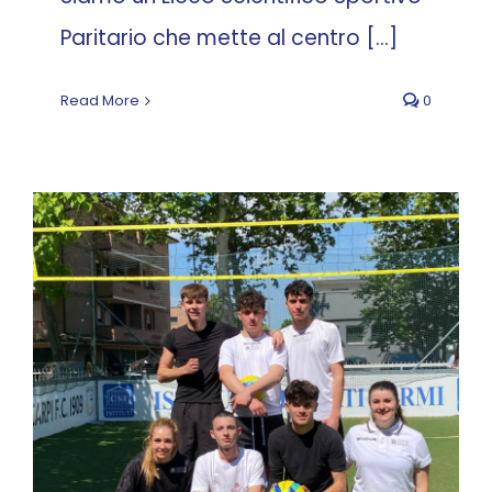
Paritario che mette al centro [...]
Read More
0
Cordoglio per la
scomparsa del nostro
Riccardo Rovatti
News