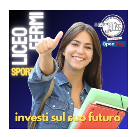
La scelta che pone le
basi per il suo futuro
News