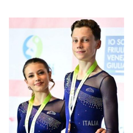
Dal nostro Istituto al
tetto del mondo nel
pattinaggio artistico
News