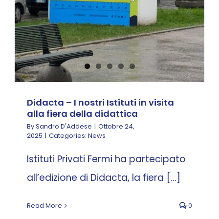
Didacta – I nostri Istituti in visita
alla fiera della didattica
By
Sandro D'Addese
|
Ottobre 24,
2025
|
Categories:
News
Istituti Privati Fermi ha partecipato
all’edizione di Didacta, la fiera [...]
Read More
0