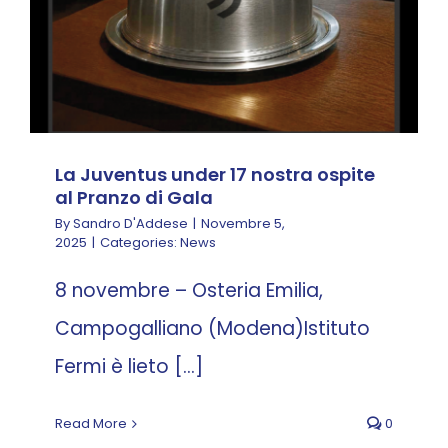
La Juventus under 17 nostra ospite
al Pranzo di Gala
By
Sandro D'Addese
|
Novembre 5,
2025
|
Categories:
News
8 novembre – Osteria Emilia,
Campogalliano (Modena)Istituto
Fermi è lieto [...]
Read More
0