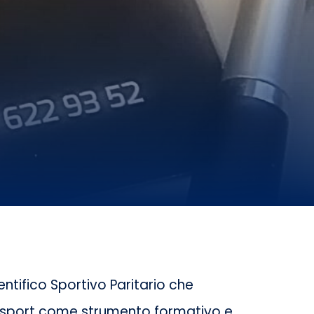
ntifico Sportivo Paritario che
o sport come strumento formativo e