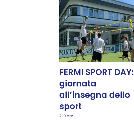
FERMI SPORT DAY:
giornata
all’insegna dello
sport
7:19 pm