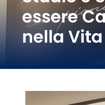
essere C
nella Vita