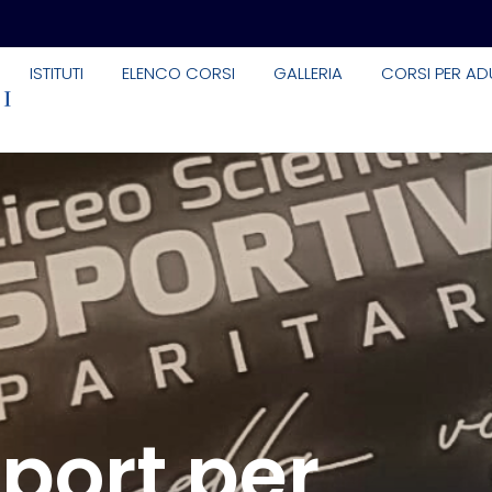
ISTITUTI
ELENCO CORSI
GALLERIA
CORSI PER ADU
Sport per