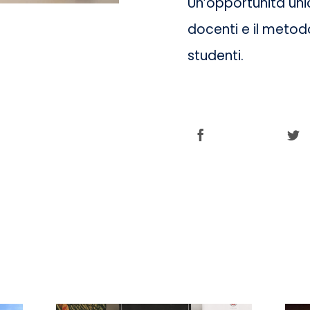
Un’opportunità uni
docenti e il metod
studenti.
Share this