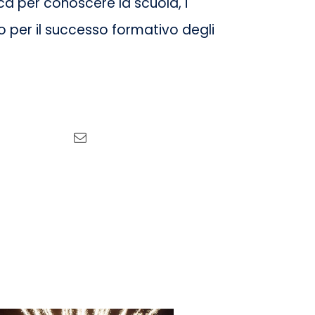
ca per conoscere la scuola, i
o per il successo formativo degli
Tweet this
Email this