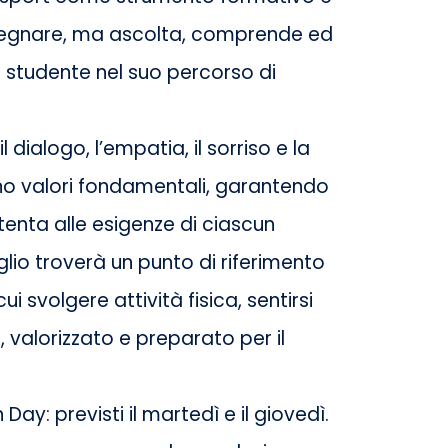
nsegnare, ma ascolta, comprende ed
tudente nel suo percorso di
l dialogo, l’empatia, il sorriso e la
no valori fondamentali, garantendo
enta alle esigenze di ciascun
iglio troverà un punto di riferimento
cui svolgere attività fisica, sentirsi
 valorizzato e preparato per il
Day: previsti il martedì e il giovedì.