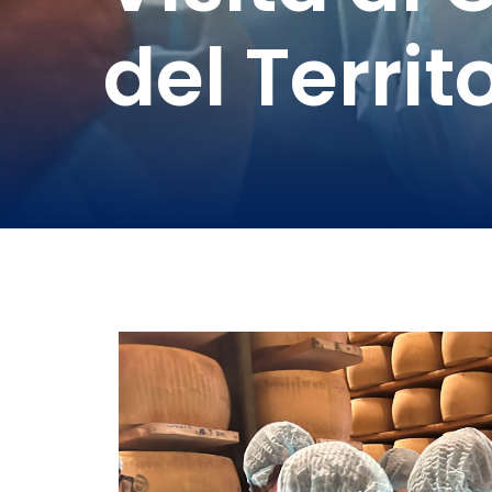
del Territ