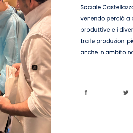
Sociale Castellazz
venendo perciò a c
produttive e i div
tra le produzioni p
anche in ambito na
Share this