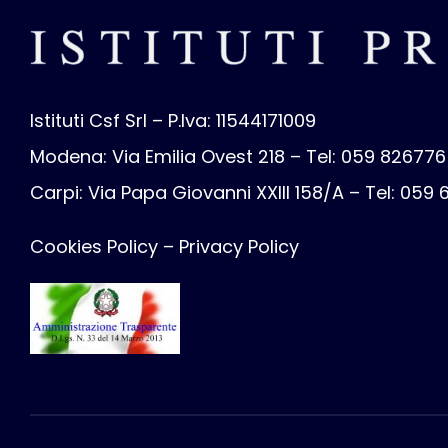
Istituti Csf Srl – P.Iva: 11544171009
Modena: Via Emilia Ovest 218 – Tel: 059 826776
Carpi: Via Papa Giovanni XXIII 158/A – Tel: 059
Cookies Policy
–
Privacy Policy