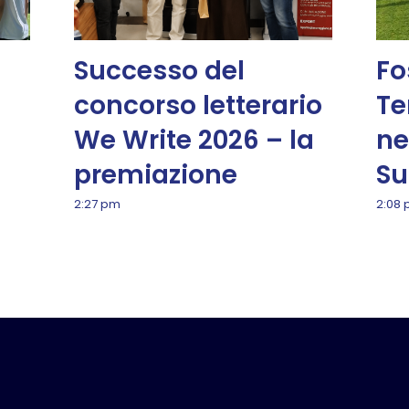
Successo del
Fo
concorso letterario
Te
We Write 2026 – la
ne
premiazione
Su
2:27 pm
2:08