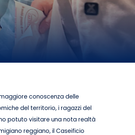
a maggiore conoscenza delle
iche del territorio, i ragazzi del
nno potuto visitare una nota realtà
migiano reggiano, il Caseificio