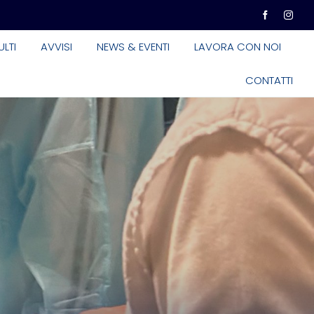
LTI
AVVISI
NEWS & EVENTI
LAVORA CON NOI
CONTATTI