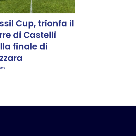
ssil Cup, trionfa il
rre di Castelli
lla finale di
zzara
 pm