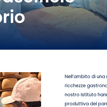
orio
Nell’ambito di un
ricchezze gastronom
nostro Istituto ha
produttiva del par