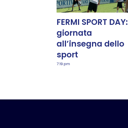
FERMI SPORT DAY:
giornata
all’insegna dello
sport
7:19 pm