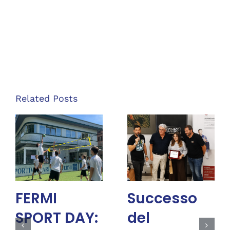
Related Posts
FERMI
Successo
SPORT DAY:
del