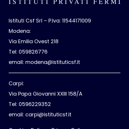
Istituti Csf Srl – P.Iva: 11544171009
Modena:
Via Emilia Ovest 218
Tel: 059826776
email:
modena@istituticsf.it
Carpi:
Via Papa Giovanni XXIII 158/A
Tel: 0596229352
email:
carpi@istituticsf.it