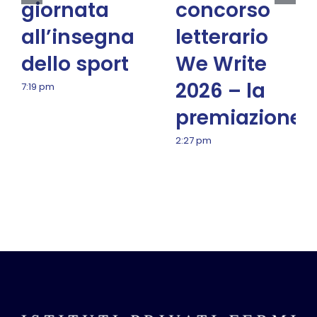
giornata
concorso
all’insegna
letterario
dello sport
We Write
2026 – la
7:19 pm
premiazione
2:27 pm