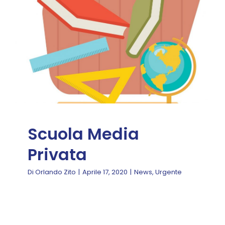
Scuola Media Privata
News
Urgente
Scuola Media
Privata
Di
Orlando Zito
|
Aprile 17, 2020
|
News
,
Urgente