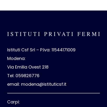
Istituti Csf Srl – P.Iva: 11544171009
Modena:
Via Emilia Ovest 218
Tel: 059826776
email:
modena@istituticsf.it
Carpi: