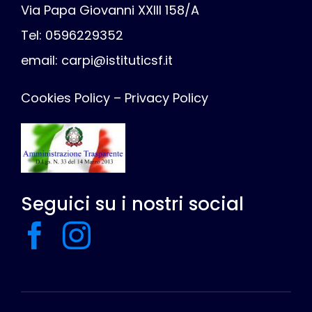
Via Papa Giovanni XXIII 158/A
Tel: 0596229352
email:
carpi@istituticsf.it
Cookies Policy
–
Privacy Policy
Seguici su i nostri social