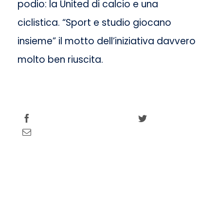
podio: la United di calcio e una
ciclistica. “Sport e studio giocano
insieme” il motto dell’iniziativa davvero
molto ben riuscita.
Share this
Tweet this
Email this