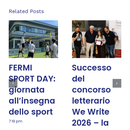
Related Posts
FERMI
Successo
SPORT DAY:
del
giornata
concorso
all’insegna
letterario
dello sport
We Write
2026 – la
7:19 pm