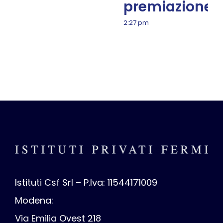
premiazione
2:27 pm
Istituti Csf Srl – P.Iva: 11544171009
Modena:
Via Emilia Ovest 218