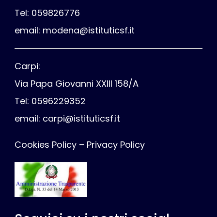
Tel: 059826776
email:
modena@istituticsf.it
Carpi:
Via Papa Giovanni XXIII 158/A
Tel: 0596229352
email:
carpi@istituticsf.it
Cookies Policy
–
Privacy Policy