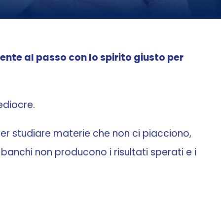
mente al passo con lo spirito giusto per
ediocre.
over studiare materie che non ci piacciono,
anchi non producono i risultati sperati e i