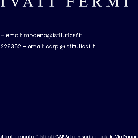
 – email:
modena@istituticsf.it
 6229352 – email:
carpi@istituticsf.it
 del trattamento è Istituti CSF Srl con sede legale in Via Pan