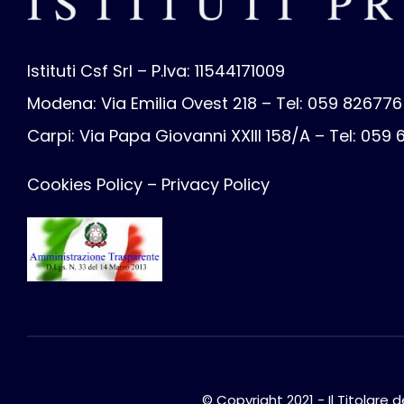
Istituti Csf Srl – P.Iva: 11544171009
Modena: Via Emilia Ovest 218 – Tel: 059 826776
Carpi: Via Papa Giovanni XXIII 158/A – Tel: 059
Cookies Policy
–
Privacy Policy
© Copyright 2021 - Il Titolare