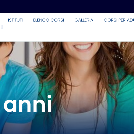
ISTITUTI
ELENCO CORSI
GALLERIA
CORSI PER ADU
 anni