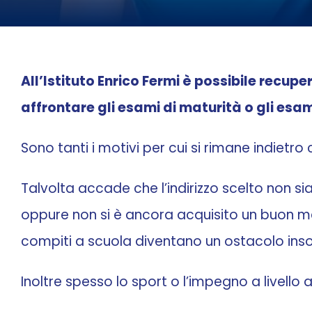
All’Istituto Enrico Fermi è possibile recup
affrontare gli esami di maturità o gli esam
Sono tanti i motivi per cui si rimane indietr
Talvolta accade che l’indirizzo scelto non si
oppure non si è ancora acquisito un buon met
compiti a scuola diventano un ostacolo ins
Inoltre spesso lo sport o l’impegno a livello a