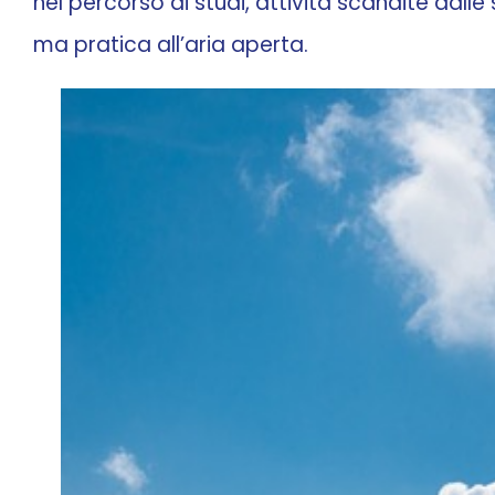
nel percorso di studi, attività scandite dal
ma pratica all’aria aperta.