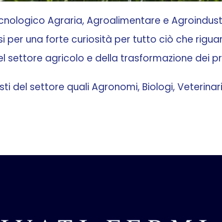
 tecnologico Agraria, Agroalimentare e Agroindus
i per una forte curiosità per tutto ciò che rigu
el settore agricolo e della trasformazione dei p
ti del settore quali Agronomi, Biologi, Veterinari,