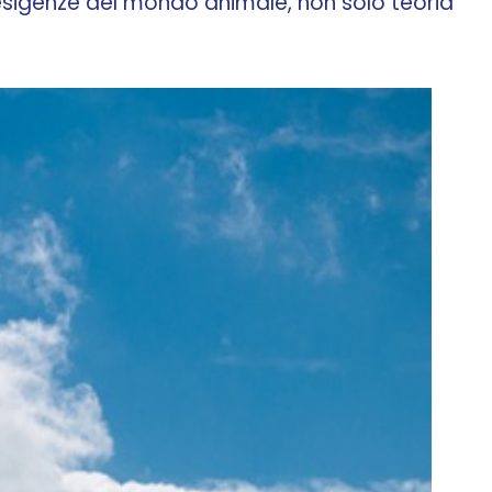
e esigenze del mondo animale, non solo teoria