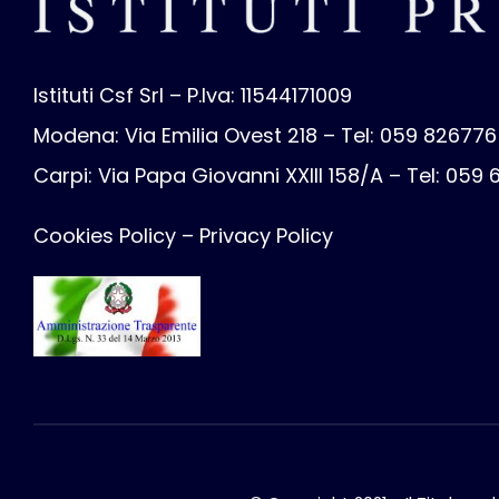
Istituti Csf Srl – P.Iva: 11544171009
Modena: Via Emilia Ovest 218 – Tel: 059 826776
Carpi: Via Papa Giovanni XXIII 158/A – Tel: 059
Cookies Policy
–
Privacy Policy