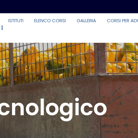
ISTITUTI
ELENCO CORSI
GALLERIA
CORSI PER ADU
ecnologico