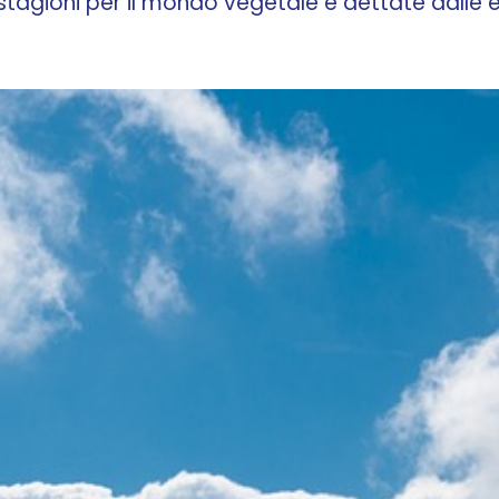
le stagioni per il mondo vegetale e dettate dall