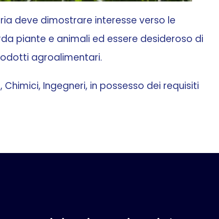
tria deve dimostrare interesse verso le
arda piante e animali ed essere desideroso di
rodotti agroalimentari.
 Chimici, Ingegneri, in possesso dei requisiti