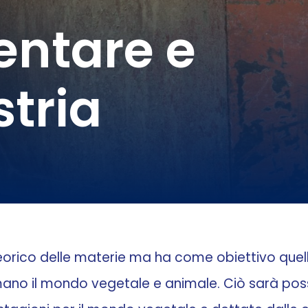
entare e
tria
o teorico delle materie ma ha come obiettivo quel
o il mondo vegetale e animale. Ciò sarà possib