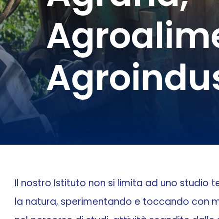
Agroalim
Agroindus
Il nostro Istituto non si limita ad uno studi
la natura, sperimentando e toccando con man