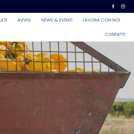
LTI
AVVISI
NEWS & EVENTI
LAVORA CON NOI
CONTATTI