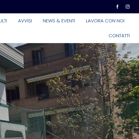
LTI
AVVISI
NEWS & EVENTI
LAVORA CON NOI
CONTATTI