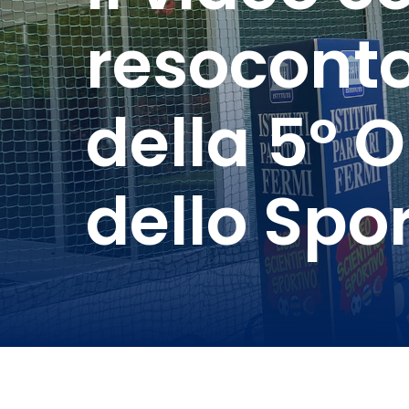
resoconto
della 5° 
dello Spor