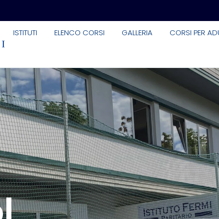
ISTITUTI
ELENCO CORSI
GALLERIA
CORSI PER ADU
l