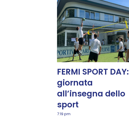
FERMI SPORT DAY:
giornata
all’insegna dello
sport
7:19 pm