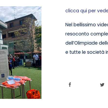
clicca qui per vede
Nel bellissimo vid
resoconto complet
dell’Olimpiade dello
e tutte le società 
Share this