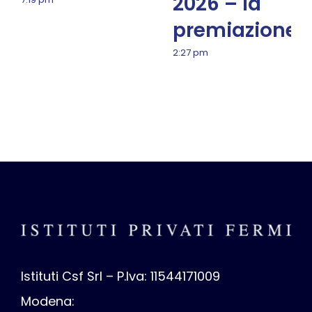
2026 – la
premiazione
2:27 pm
Istituti Csf Srl – P.Iva: 11544171009
Modena: