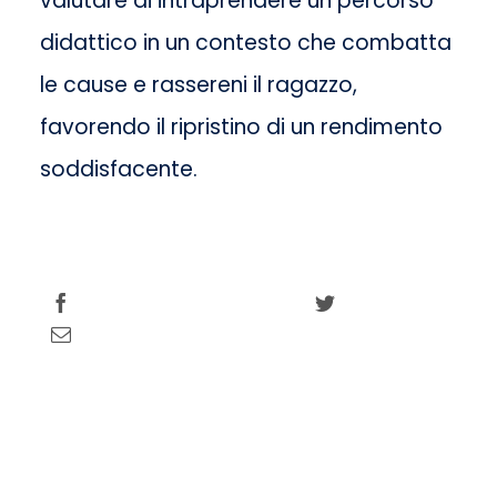
valutare di intraprendere un percorso
didattico in un contesto che combatta
le cause e rassereni il ragazzo,
favorendo il ripristino di un rendimento
soddisfacente.
Share this
Tweet this
Email this