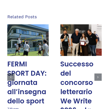
Related Posts
FERMI
Successo
SPORT DAY:
del
giornata
concorso
all’insegna
letterario
dello sport
We Write
7:19 pm