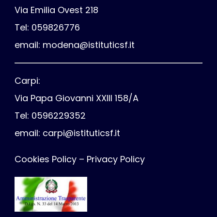
Via Emilia Ovest 218
Tel: 059826776
email:
modena@istituticsf.it
Carpi:
Via Papa Giovanni XXIII 158/A
Tel: 0596229352
email:
carpi@istituticsf.it
Cookies Policy
–
Privacy Policy