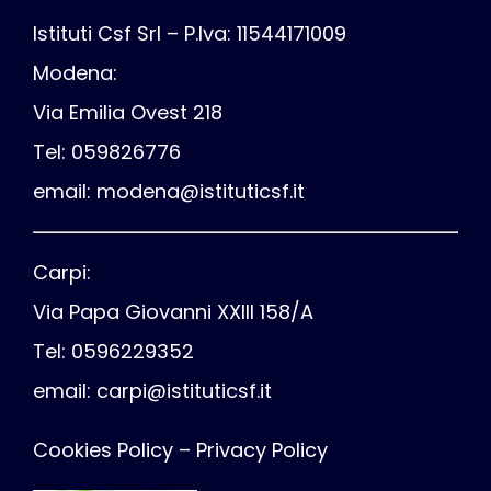
Istituti Csf Srl – P.Iva: 11544171009
Modena:
Via Emilia Ovest 218
Tel: 059826776
email:
modena@istituticsf.it
Carpi:
Via Papa Giovanni XXIII 158/A
Tel: 0596229352
email:
carpi@istituticsf.it
Cookies Policy
–
Privacy Policy