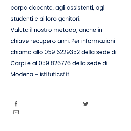
corpo docente, agli assistenti, agli
studenti e ai loro genitori.
Valuta il nostro metodo, anche in
chiave recupero anni. Per informazioni
chiama allo 059 6229352 della sede di
Carpi e al 059 826776 della sede di
Modena – istituticsf.it
Share this
Tweet this
Email this