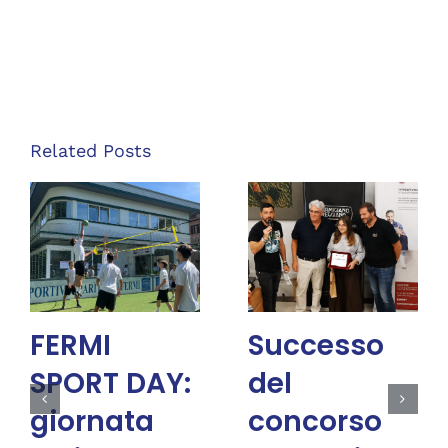
Related Posts
FERMI
Successo
SPORT DAY:
del
giornata
concorso